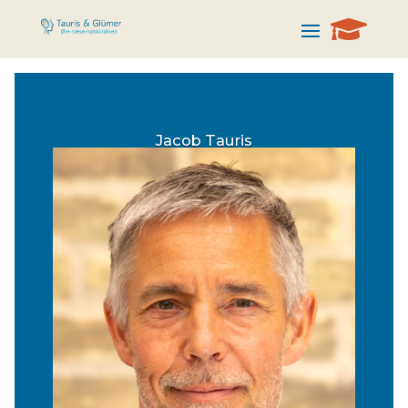

Jacob Tauris