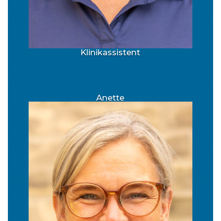
Klinikassistent
Anette