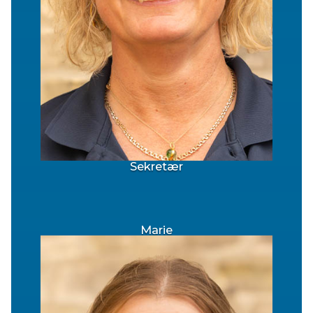
Sekretær
Marie