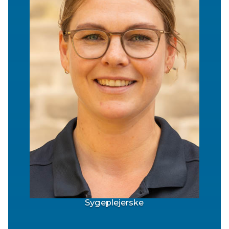
Sygeplejerske