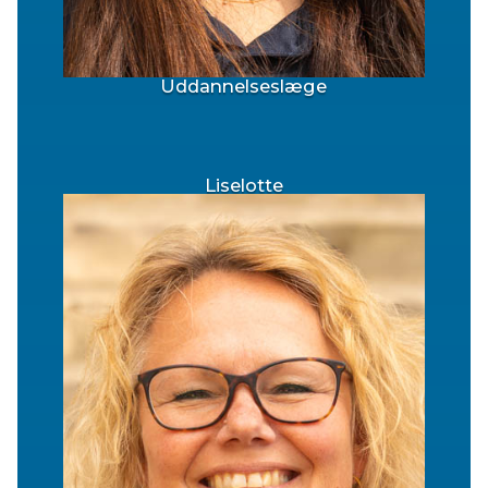
Uddannelseslæge
Liselotte