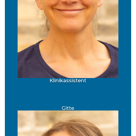
Klinikassistent
Gitte