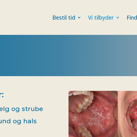
Bestil tid
Vi tilbyder
Find
:
ælg og strube
und og hals