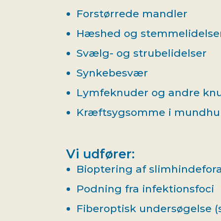
Forstørrede mandler
Hæshed og stemmelidelse
Svælg- og strubelidelser
Synkebesvær
Lymfeknuder og andre knu
Kræftsygsomme i mundhul
Vi udfører:
Bioptering af slimhindefor
Podning fra infektionsfoci
Fiberoptisk undersøgelse (s