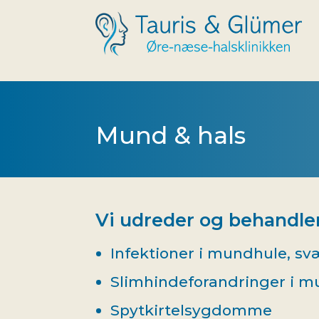
Mund & hals
Vi udreder og behandler
Infektioner i mundhule, sv
Slimhindeforandringer i m
Spytkirtelsygdomme